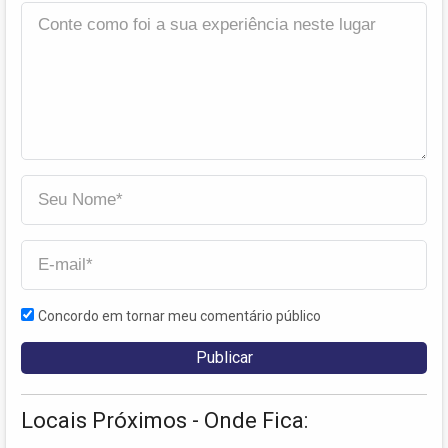
Concordo em tornar meu comentário público
Locais Próximos - Onde Fica: