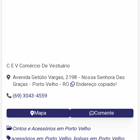
C E V Comércio De Vestuário
Avenida Getúlio Vargas, 2198 - Nossa Senhora Das
Graças - Porto Velho - RO
Endereço copiado!
(69) 3043-4559
Mapa
Comente
Cintos e Acessórios em Porto Velho
acessórios em Porto Velho
,
bolsas em Porto Velho
,