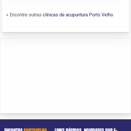
» Encontre outras
clínicas de acupuntura Porto Velho
ENCONTRA
PORTOVELHO
LINKS RÁPIDOS
NOVIDADES POR E-