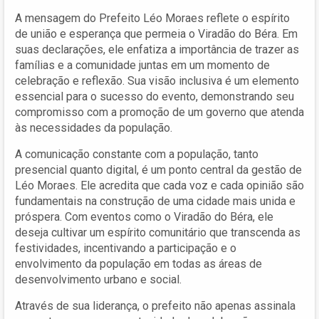
A mensagem do Prefeito Léo Moraes reflete o espírito
de união e esperança que permeia o Viradão do Béra. Em
suas declarações, ele enfatiza a importância de trazer as
famílias e a comunidade juntas em um momento de
celebração e reflexão. Sua visão inclusiva é um elemento
essencial para o sucesso do evento, demonstrando seu
compromisso com a promoção de um governo que atenda
às necessidades da população.
A comunicação constante com a população, tanto
presencial quanto digital, é um ponto central da gestão de
Léo Moraes. Ele acredita que cada voz e cada opinião são
fundamentais na construção de uma cidade mais unida e
próspera. Com eventos como o Viradão do Béra, ele
deseja cultivar um espírito comunitário que transcenda as
festividades, incentivando a participação e o
envolvimento da população em todas as áreas de
desenvolvimento urbano e social.
Através de sua liderança, o prefeito não apenas assinala