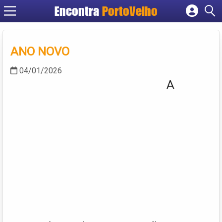
Encontra
PortoVelho
Cadastrar empresa
Fazer login
ANO NOVO
Criar conta
04/01/2026
A