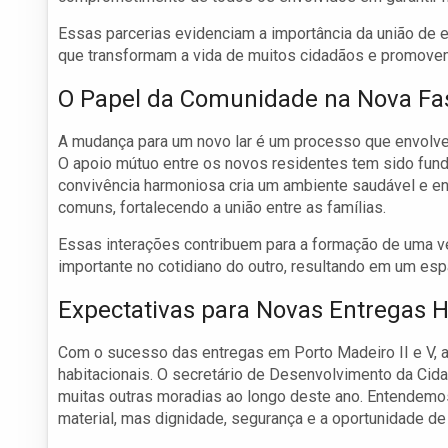
Essas parcerias evidenciam a importância da união de 
que transformam a vida de muitos cidadãos e promovem 
O Papel da Comunidade na Nova Fa
A mudança para um novo lar é um processo que envol
O apoio mútuo entre os novos residentes tem sido fund
convivência harmoniosa cria um ambiente saudável e enr
comuns, fortalecendo a união entre as famílias.
Essas interações contribuem para a formação de uma 
importante no cotidiano do outro, resultando em um esp
Expectativas para Novas Entregas H
Com o sucesso das entregas em Porto Madeiro II e V, a 
habitacionais. O secretário de Desenvolvimento da Cid
muitas outras moradias ao longo deste ano. Entendemos
material, mas dignidade, segurança e a oportunidade de 