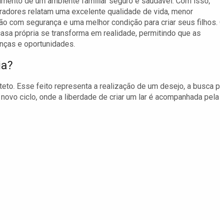
mento de um ambiente familiar seguro e saudável. Com isso,
adores relatam uma excelente qualidade de vida, menor
o com segurança e uma melhor condição para criar seus filhos.
asa própria se transforma em realidade, permitindo que as
nças e oportunidades.
ia?
teto. Esse feito representa a realização de um desejo, a busca p
 novo ciclo, onde a liberdade de criar um lar é acompanhada pela