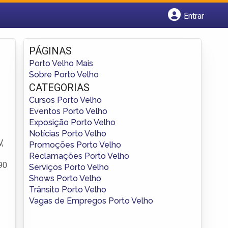
Entrar
Cadastrar empresa
Fazer login
PÁGINAS
Criar conta
Porto Velho Mais
Sobre Porto Velho
CATEGORIAS
Cursos Porto Velho
Eventos Porto Velho
Exposição Porto Velho
Notícias Porto Velho
,
Promoções Porto Velho
Reclamações Porto Velho
90
Serviços Porto Velho
Shows Porto Velho
Trânsito Porto Velho
Vagas de Empregos Porto Velho