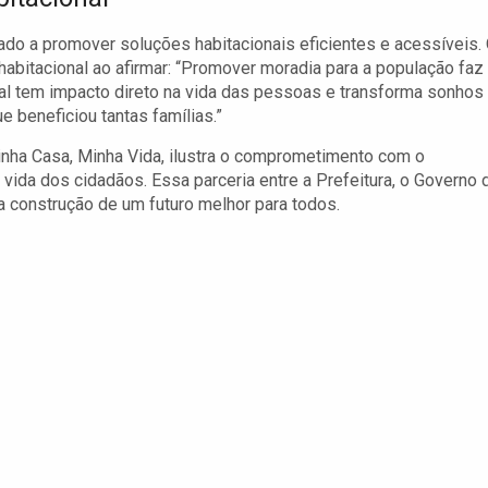
ado a promover soluções habitacionais eficientes e acessíveis.
 habitacional ao afirmar: “Promover moradia para a população faz
onal tem impacto direto na vida das pessoas e transforma sonhos
e beneficiou tantas famílias.”
inha Casa, Minha Vida, ilustra o comprometimento com o
ida dos cidadãos. Essa parceria entre a Prefeitura, o Governo 
 construção de um futuro melhor para todos.