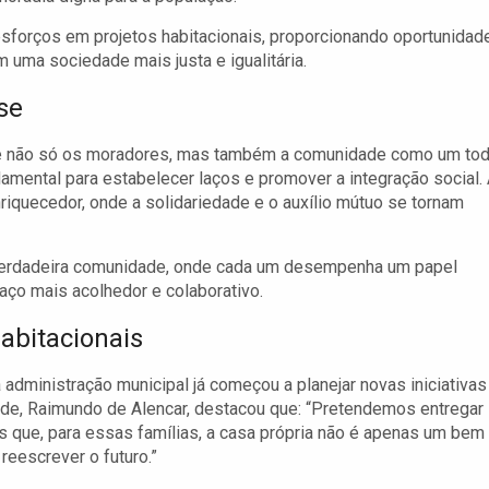
esforços em projetos habitacionais, proporcionando oportunidad
uma sociedade mais justa e igualitária.
se
ve não só os moradores, mas também a comunidade como um tod
amental para estabelecer laços e promover a integração social.
iquecedor, onde a solidariedade e o auxílio mútuo se tornam
verdadeira comunidade, onde cada um desempenha um papel
aço mais acolhedor e colaborativo.
abitacionais
administração municipal já começou a planejar novas iniciativas
ade, Raimundo de Alencar, destacou que: “Pretendemos entregar
 que, para essas famílias, a casa própria não é apenas um bem
reescrever o futuro.”