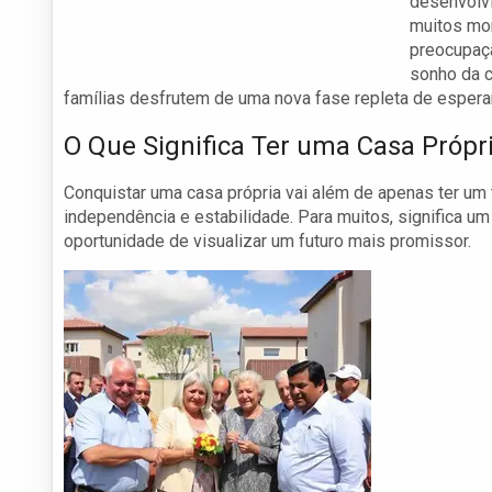
desenvolvi
muitos mor
preocupaçã
sonho da c
famílias desfrutem de uma nova fase repleta de espera
O Que Significa Ter uma Casa Própr
Conquistar uma casa própria vai além de apenas ter um 
independência e estabilidade. Para muitos, significa um
oportunidade de visualizar um futuro mais promissor.