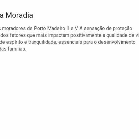
va Moradia
 moradores de Porto Madeiro II e V. A sensação de proteção
 dos fatores que mais impactam positivamente a qualidade de v
e espírito e tranquilidade, essenciais para o desenvolvimento
as famílias.