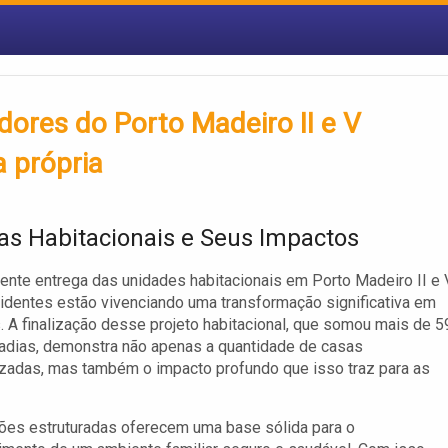
ores do Porto Madeiro II e V
 própria
as Habitacionais e Seus Impactos
ente entrega das unidades habitacionais em Porto Madeiro II e V
identes estão vivenciando uma transformação significativa em
. A finalização desse projeto habitacional, que somou mais de 5
adias, demonstra não apenas a quantidade de casas
izadas, mas também o impacto profundo que isso traz para as
ões estruturadas oferecem uma base sólida para o