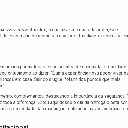
nalizar seus ambientes, o que traz um senso de proteção e
al de construção de memórias e valores familiares, onde cada ca
é marcada por histórias emocionantes de conquista e felicidade.
 seu entusiasmo ao dizer: “É uma experiência nova poder viver 
ianças em casa. Sair do aluguel foi um dos pontos que mais
a.”
ento, complementou, destacando a importância da segurança: 
 toda a diferença. Estou aqui desde o dia da entrega e está se
iam a profundidade das mudanças realizadas na vida cotidiana d
bitacional