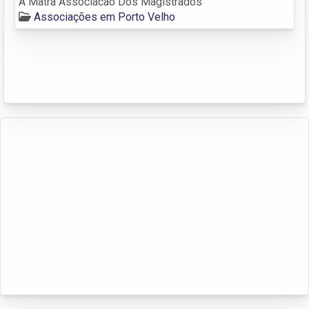
A Matra Associacao Dos Magistrados
Associações em Porto Velho