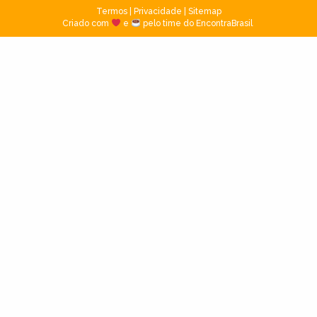
Termos
|
Privacidade
|
Sitemap
Criado com
e
pelo time do EncontraBrasil