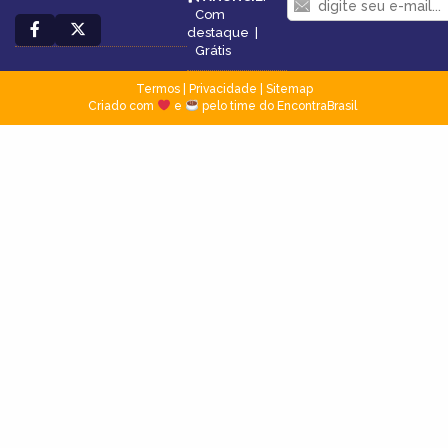
Com
destaque
|
Grátis
Termos
|
Privacidade
|
Sitemap
Criado com
e
pelo time do EncontraBrasil