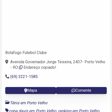
Botafogo Futebol Clube
Avenida Governador Jorge Teixeira, 2407- Porto Velho
- RO
Endereço copiado!
(69) 3221-1585
Mapa
Comente
Tênis em Porto Velho
copa davis em Porto Velho
,
ranking em Porto Velho
,