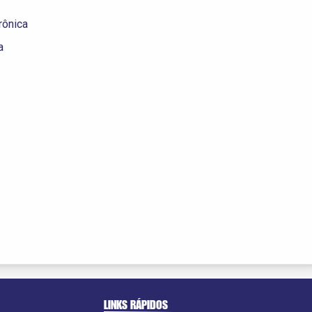
rônica
a
LINKS RÁPIDOS