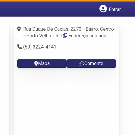
Entrar
Cadastrar empresa
Fazer login
Rua Duque De Caxias, 2270 - Bairro: Centro
Criar conta
- Porto Velho - RO
Endereço copiado!
(69) 3224-4141
Mapa
Comente