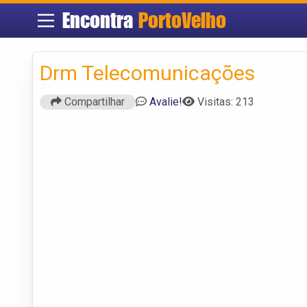
Encontra
PortoVelho
Drm Telecomunicações
Compartilhar
Avalie!
Visitas: 213