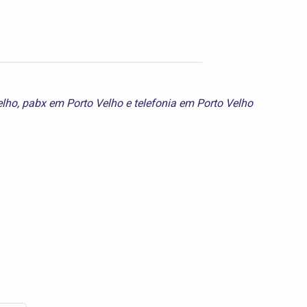
elho
,
pabx em Porto Velho
e
telefonia em Porto Velho