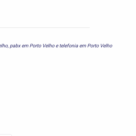
elho
,
pabx em Porto Velho
e
telefonia em Porto Velho