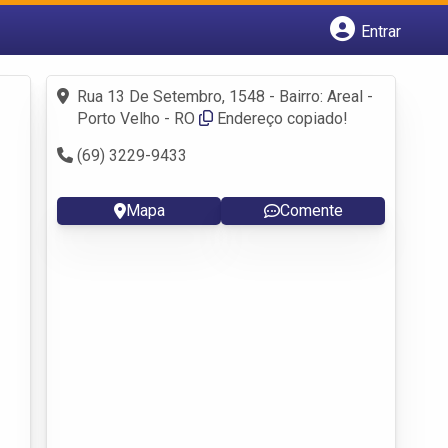
Entrar
Cadastrar empresa
Fazer login
Rua 13 De Setembro, 1548 - Bairro: Areal -
Criar conta
Porto Velho - RO
Endereço copiado!
(69) 3229-9433
Mapa
Comente