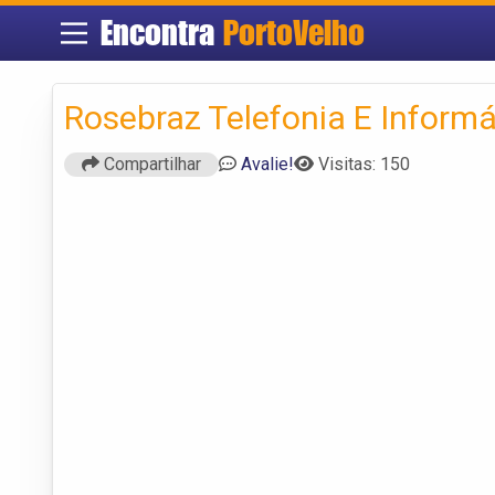
Encontra
PortoVelho
Rosebraz Telefonia E Informá
Compartilhar
Avalie!
Visitas: 150