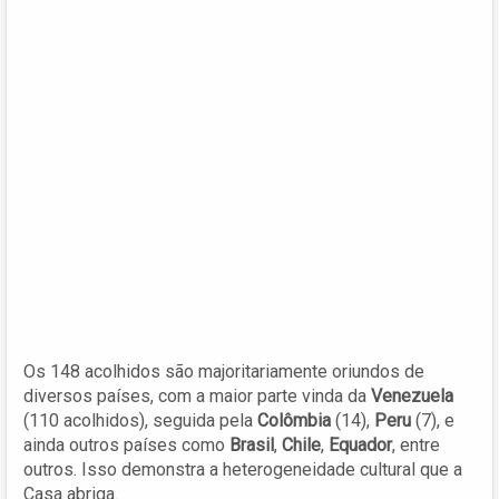
Os 148 acolhidos são majoritariamente oriundos de
diversos países, com a maior parte vinda da
Venezuela
(110 acolhidos), seguida pela
Colômbia
(14),
Peru
(7), e
ainda outros países como
Brasil
,
Chile
,
Equador
, entre
outros. Isso demonstra a heterogeneidade cultural que a
Casa abriga.