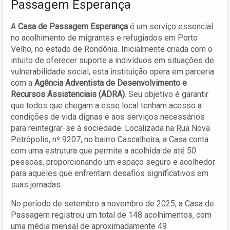
Passagem Esperança
A
Casa de Passagem Esperança
é um serviço essencial
no acolhimento de migrantes e refugiados em Porto
Velho, no estado de Rondônia. Inicialmente criada com o
intuito de oferecer suporte a indivíduos em situações de
vulnerabilidade social, esta instituição opera em parceria
com a
Agência Adventista de Desenvolvimento e
Recursos Assistenciais (ADRA)
. Seu objetivo é garantir
que todos que chegam a esse local tenham acesso a
condições de vida dignas e aos serviços necessários
para reintegrar-se à sociedade. Localizada na Rua Nova
Petrópolis, nº 9207, no bairro Cascalheira, a Casa conta
com uma estrutura que permite a acolhida de até 50
pessoas, proporcionando um espaço seguro e acolhedor
para aqueles que enfrentam desafios significativos em
suas jornadas.
No período de setembro a novembro de 2025, a Casa de
Passagem registrou um total de 148 acolhimentos, com
uma média mensal de aproximadamente 49