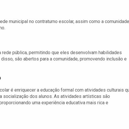
rede municipal no contraturno escolar, assim como a comunidad
no.
a rede pública, permitindo que eles desenvolvam habilidades
lém disso, são abertos para a comunidade, promovendo inclusão e
o
colar é enriquecer a educação formal com atividades culturais q
 socialização dos alunos. As atividades artísticas são
 proporcionando uma experiência educativa mais rica e