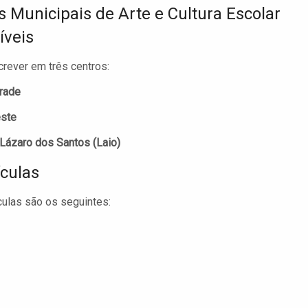
s Municipais de Arte e Cultura Escolar
íveis
rever em três centros:
drade
este
 Lázaro dos Santos (Laio)
culas
culas são os seguintes: