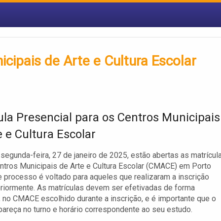
cipais de Arte e Cultura Escolar
ula Presencial para os Centros Municipais
e e Cultura Escolar
e segunda-feira, 27 de janeiro de 2025, estão abertas as matrícul
ntros Municipais de Arte e Cultura Escolar (CMACE) em Porto
e processo é voltado para aqueles que realizaram a inscrição
eriormente. As matrículas devem ser efetivadas de forma
, no CMACE escolhido durante a inscrição, e é importante que o
areça no turno e horário correspondente ao seu estudo.