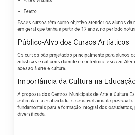
Artes Visuais
Teatro
Esses cursos têm como objetivo atender os alunos da 
em geral que tenha a partir de 17 anos, no período notur
Público-Alvo dos Cursos Artísticos
Os cursos são projetados principalmente para alunos d
artísticas e culturais durante o contraturno escolar. A
acesso à arte e cultura.
Importância da Cultura na Educaçã
A proposta dos Centros Municipais de Arte e Cultura Es
estimulam a criatividade, o desenvolvimento pessoal e a
fundamentais para a formação integral dos estudantes,
diversificada.