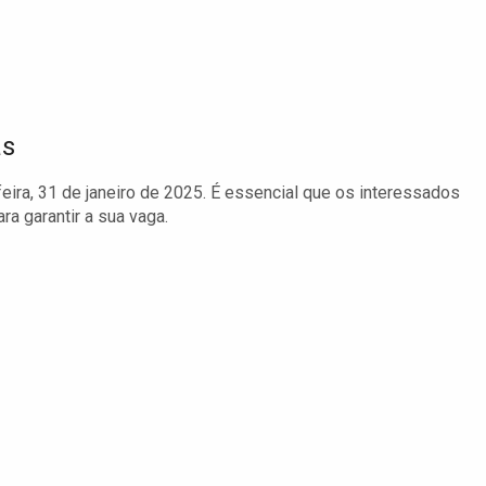
as
feira, 31 de janeiro de 2025. É essencial que os interessados
a garantir a sua vaga.