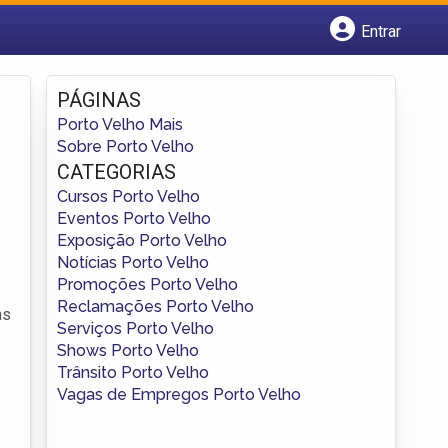
Entrar
Cadastrar empresa
Fazer login
PÁGINAS
Criar conta
Porto Velho Mais
Sobre Porto Velho
CATEGORIAS
Cursos Porto Velho
Eventos Porto Velho
Exposição Porto Velho
Notícias Porto Velho
Promoções Porto Velho
Reclamações Porto Velho
as
Serviços Porto Velho
Shows Porto Velho
Trânsito Porto Velho
Vagas de Empregos Porto Velho