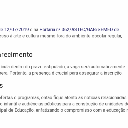
de 12/07/2019
e na
Portaria nº 362/ASTEC/GAB/SEMED de
esso à arte e cultura mesmo fora do ambiente escolar regular,
arecimento
ícula dentro do prazo estipulado, a vaga será automaticamente
era. Portanto, a presença é crucial para assegurar a inscrição.
s
ertas e programas, então fique atento às notícias relacionadas.
infantil e audiências públicas para a construção de unidades d
cipal de Educação, enfatizando o compromisso com a educação 