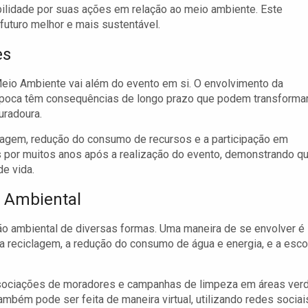
bilidade por suas ações em relação ao meio ambiente. Este
uturo melhor e mais sustentável.
es
eio Ambiente vai além do evento em si. O envolvimento da
época têm consequências de longo prazo que podem transforma
uradoura.
clagem, redução do consumo de recursos e a participação em
s por muitos anos após a realização do evento, demonstrando q
e vida.
o Ambiental
ção ambiental de diversas formas. Uma maneira de se envolver é
 a reciclagem, a redução do consumo de água e energia, e a esco
 associações de moradores e campanhas de limpeza em áreas ver
bém pode ser feita de maneira virtual, utilizando redes sociai