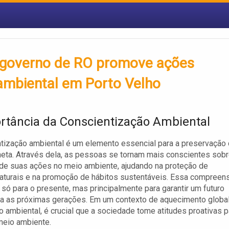
 governo de RO promove ações
 ambiental em Porto Velho
rtância da Conscientização Ambiental
tização ambiental é um elemento essencial para a preservação
eta. Através dela, as pessoas se tornam mais conscientes sob
de suas ações no meio ambiente, ajudando na proteção de
aturais e na promoção de hábitos sustentáveis. Essa compreen
ão só para o presente, mas principalmente para garantir um futuro
a as próximas gerações. Em um contexto de aquecimento globa
 ambiental, é crucial que a sociedade tome atitudes proativas p
meio ambiente.