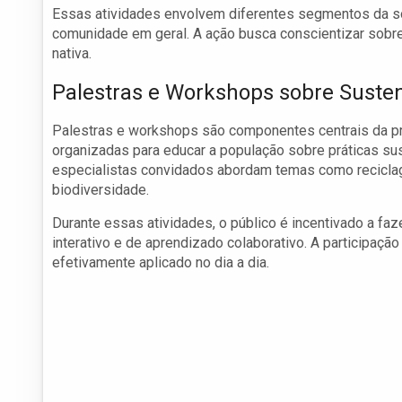
Essas atividades envolvem diferentes segmentos da soc
comunidade em geral. A ação busca conscientizar sobre
nativa.
Palestras e Workshops sobre Susten
Palestras e workshops são componentes centrais da 
organizadas para educar a população sobre práticas sus
especialistas convidados abordam temas como reciclag
biodiversidade.
Durante essas atividades, o público é incentivado a fa
interativo e de aprendizado colaborativo. A participaçã
efetivamente aplicado no dia a dia.