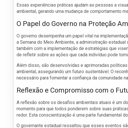
Essas experiências práticas ajudam as pessoas a visu
ambiental, gerando uma mudança de comportamento mai
O Papel do Governo na Proteção Am
O governo desempenha um papel vital na implementação 
a Semana do Meio Ambiente, a administração estadual
também com a implementação de estratégias que visem 
de refletir sobre as ações que cada indivíduo pode tom
Além disso, são desenvolvidas e aprimoradas política
ambiental, assegurando um futuro sustentável. O reco
necessário para fomentar a confiança da comunidade na
Reflexão e Compromisso com o Fut
A reflexão sobre os desafios ambientais atuais é um d
momento para que todos ponderem sobre suas práticas
redor. Esta conscientização é uma parte fundamental d
O governante estadual ressaltou que esses eventos sã