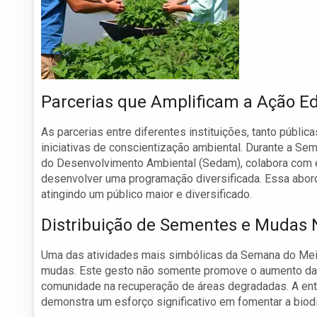
Parcerias que Amplificam a Ação E
As parcerias entre diferentes instituições, tanto públi
iniciativas de conscientização ambiental. Durante a Se
do Desenvolvimento Ambiental (Sedam), colabora com e
desenvolver uma programação diversificada. Essa abord
atingindo um público maior e diversificado.
Distribuição de Sementes e Mudas 
Uma das atividades mais simbólicas da Semana do Meio
mudas. Este gesto não somente promove o aumento da 
comunidade na recuperação de áreas degradadas. A en
demonstra um esforço significativo em fomentar a biodi