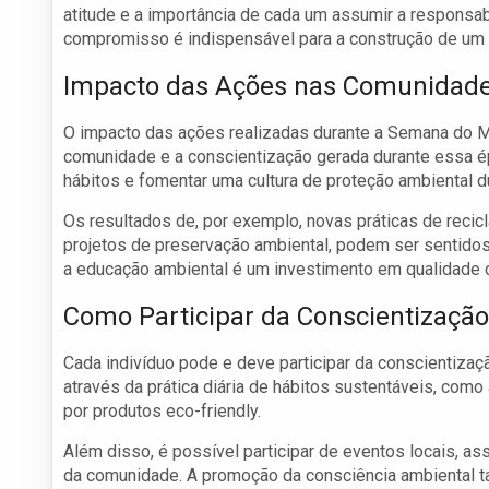
atitude e a importância de cada um assumir a responsa
compromisso é indispensável para a construção de um f
Impacto das Ações nas Comunidad
O impacto das ações realizadas durante a Semana do M
comunidade e a conscientização gerada durante essa 
hábitos e fomentar uma cultura de proteção ambiental d
Os resultados de, por exemplo, novas práticas de reci
projetos de preservação ambiental, podem ser sentido
a educação ambiental é um investimento em qualidade d
Como Participar da Conscientizaçã
Cada indivíduo pode e deve participar da conscientiza
através da prática diária de hábitos sustentáveis, como
por produtos eco-friendly.
Além disso, é possível participar de eventos locais,
da comunidade. A promoção da consciência ambiental tam