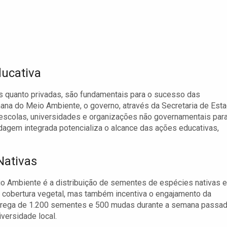
ducativa
cas quanto privadas, são fundamentais para o sucesso das
mana do Meio Ambiente, o governo, através da Secretaria de Est
scolas, universidades e organizações não governamentais par
agem integrada potencializa o alcance das ações educativas,
Nativas
 Ambiente é a distribuição de sementes de espécies nativas e
cobertura vegetal, mas também incentiva o engajamento da
trega de 1.200 sementes e 500 mudas durante a semana passa
versidade local.