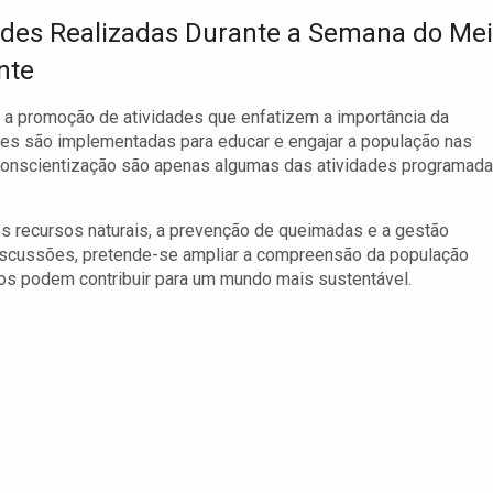
ades Realizadas Durante a Semana do Me
nte
a promoção de atividades que enfatizem a importância da
ões são implementadas para educar e engajar a população nas
 conscientização são apenas algumas das atividades programad
s recursos naturais, a prevenção de queimadas e a gestão
iscussões, pretende-se ampliar a compreensão da população
s podem contribuir para um mundo mais sustentável.