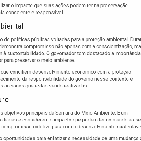
alizar o impacto que suas ações podem ter na preservação
s consciente e responsável.
biental
de políticas públicas voltadas para a proteção ambiental. Dura
 demonstra compromisso não apenas com a conscientização, m
à sustentabilidade. O governador tem destacado a importância
ar para preservar o meio ambiente.
s que conciliem desenvolvimento econômico com a proteção
nhecimento da responsabilidade do governo nesse contexto é
s acciones que estão sendo realizadas.
uro
os objetivos principais da Semana do Meio Ambiente. É um
 diárias e considerem o impacto que podem ter no mundo ao s
o compromisso coletivo para com o desenvolvimento sustentáve
o oportunidades para enfatizar a necessidade de uma mudança 