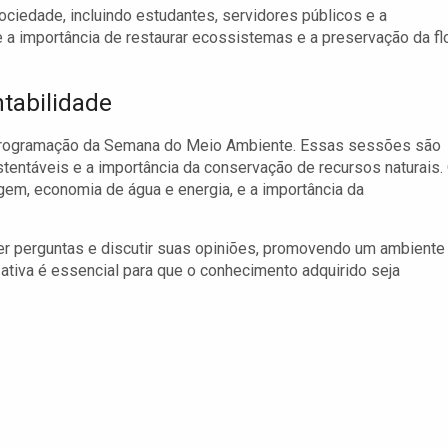
iedade, incluindo estudantes, servidores públicos e a
 a importância de restaurar ecossistemas e a preservação da fl
tabilidade
programação da Semana do Meio Ambiente. Essas sessões são
tentáveis e a importância da conservação de recursos naturais.
em, economia de água e energia, e a importância da
zer perguntas e discutir suas opiniões, promovendo um ambiente
o ativa é essencial para que o conhecimento adquirido seja