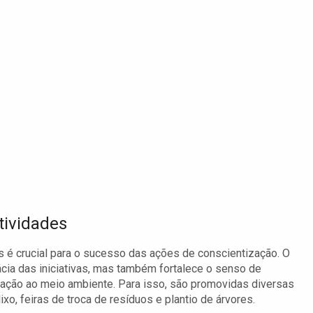
ividades
 é crucial para o sucesso das ações de conscientização. O
cia das iniciativas, mas também fortalece o senso de
lação ao meio ambiente. Para isso, são promovidas diversas
xo, feiras de troca de resíduos e plantio de árvores.