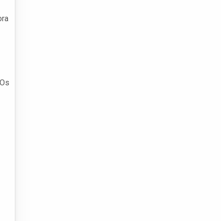
ora
 Os