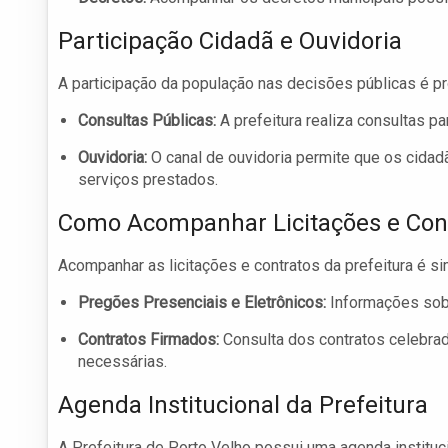
Participação Cidadã e Ouvidoria
A participação da população nas decisões públicas é p
Consultas Públicas:
A prefeitura realiza consultas p
Ouvidoria:
O canal de ouvidoria permite que os cida
serviços prestados.
Como Acompanhar Licitações e Con
Acompanhar as licitações e contratos da prefeitura é s
Pregões Presenciais e Eletrônicos:
Informações sobr
Contratos Firmados:
Consulta dos contratos celebrad
necessárias.
Agenda Institucional da Prefeitura
A Prefeitura de Porto Velho possui uma agenda instituc