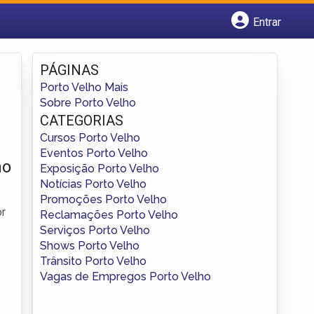
Entrar
Cadastrar empresa
Fazer login
PÁGINAS
Criar conta
Porto Velho Mais
Sobre Porto Velho
CATEGORIAS
Cursos Porto Velho
Eventos Porto Velho
ho
Exposição Porto Velho
Notícias Porto Velho
Promoções Porto Velho
or
Reclamações Porto Velho
Serviços Porto Velho
Shows Porto Velho
Trânsito Porto Velho
Vagas de Empregos Porto Velho