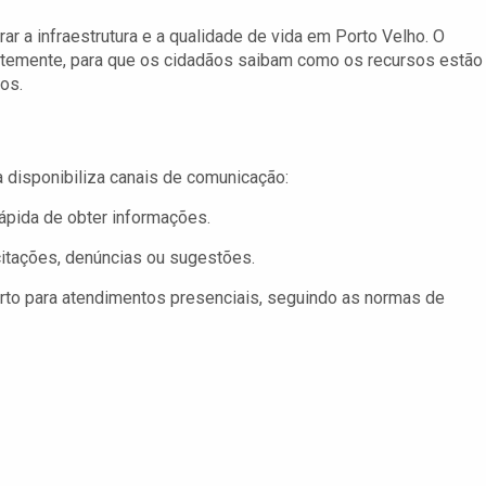
 a infraestrutura e a qualidade de vida em Porto Velho. O
temente, para que os cidadãos saibam como os recursos estão
os.
l
a disponibiliza canais de comunicação:
rápida de obter informações.
citações, denúncias ou sugestões.
rto para atendimentos presenciais, seguindo as normas de