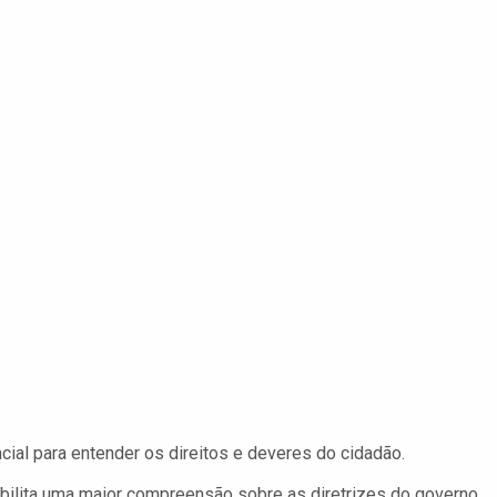
cial para entender os direitos e deveres do cidadão.
ilita uma maior compreensão sobre as diretrizes do governo.