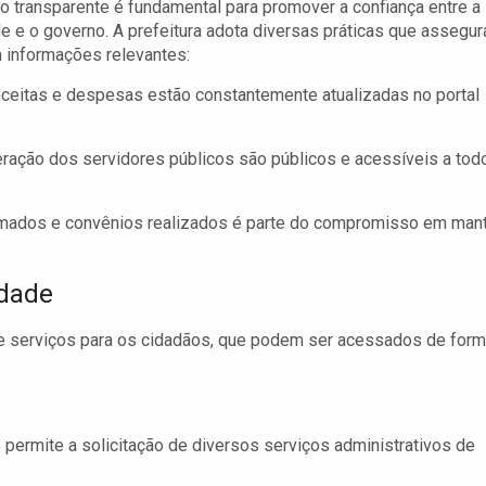
 transparente é fundamental para promover a confiança entre a
 e o governo. A prefeitura adota diversas práticas que assegu
 informações relevantes:
ceitas e despesas estão constantemente atualizadas no portal
ração dos servidores públicos são públicos e acessíveis a tod
irmados e convênios realizados é parte do compromisso em man
idade
e serviços para os cidadãos, que podem ser acessados de for
permite a solicitação de diversos serviços administrativos de