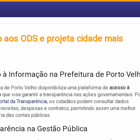
ho aos ODS e projeta cidade mais
 à Informação na Prefeitura de Porto Vel
ra de Porto Velho disponibiliza uma plataforma de
acesso à
o
que visa garantir a transparência nas ações governamentais. P
ortal da Transparência
, os cidadãos podem consultar dados
a receitas, despesas e contratos, permitindo assim uma melhor
ria das contas públicas.
arência na Gestão Pública