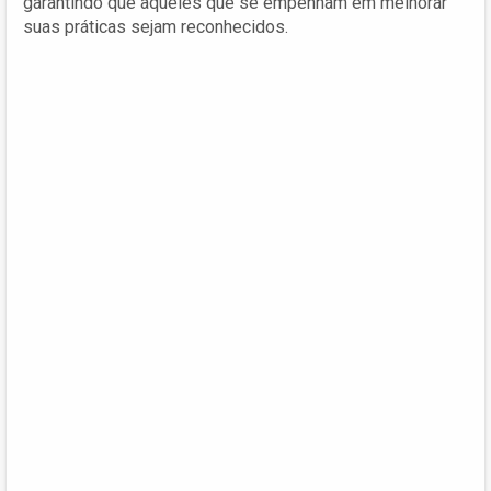
garantindo que aqueles que se empenham em melhorar
suas práticas sejam reconhecidos.