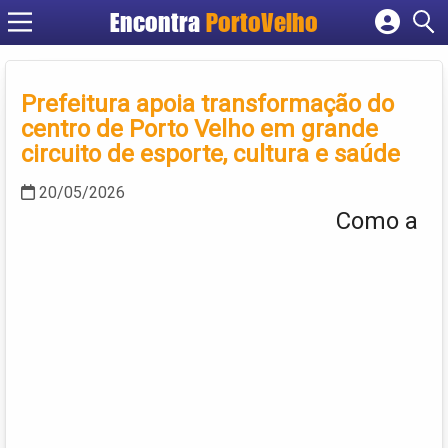
Encontra
PortoVelho
Cadastrar empresa
Fazer login
Prefeitura apoia transformação do
Criar conta
centro de Porto Velho em grande
circuito de esporte, cultura e saúde
20/05/2026
Como a