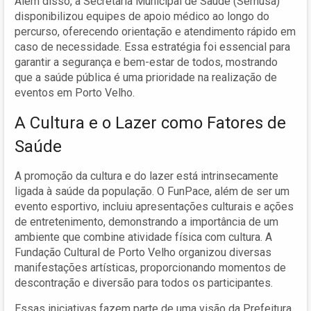
Além disso, a Secretaria Municipal de Saúde (Semusa)
disponibilizou equipes de apoio médico ao longo do
percurso, oferecendo orientação e atendimento rápido em
caso de necessidade. Essa estratégia foi essencial para
garantir a segurança e bem-estar de todos, mostrando
que a saúde pública é uma prioridade na realização de
eventos em Porto Velho.
A Cultura e o Lazer como Fatores de
Saúde
A promoção da cultura e do lazer está intrinsecamente
ligada à saúde da população. O FunPace, além de ser um
evento esportivo, incluiu apresentações culturais e ações
de entretenimento, demonstrando a importância de um
ambiente que combine atividade física com cultura. A
Fundação Cultural de Porto Velho organizou diversas
manifestações artísticas, proporcionando momentos de
descontração e diversão para todos os participantes.
Essas iniciativas fazem parte de uma visão da Prefeitura