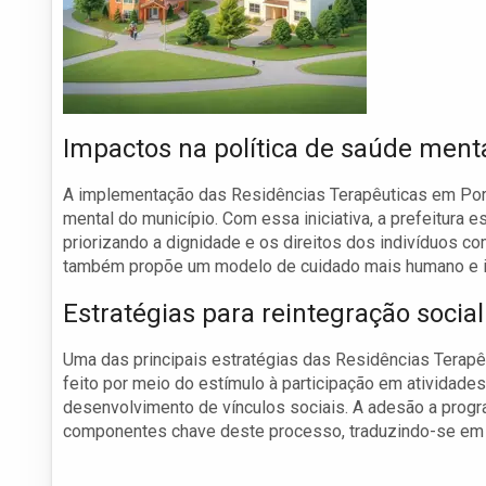
Impactos na política de saúde ment
A implementação das Residências Terapêuticas em Porto
mental do município. Com essa iniciativa, a prefeitura 
priorizando a dignidade e os direitos dos indivíduos c
também propõe um modelo de cuidado mais humano e i
Estratégias para reintegração social
Uma das principais estratégias das Residências Terapêu
feito por meio do estímulo à participação em atividades
desenvolvimento de vínculos sociais. A adesão a prog
componentes chave deste processo, traduzindo-se em m