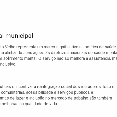
al municipal
 Velho representa um marco significativo na política de saúde
está alinhando suas ações às diretrizes nacionais de saúde menta
om sofrimento mental. O serviço não só melhora a assistência, m
nclusivo.
ticas é incentivar a reintegração social dos moradores. Isso é
 comunitárias, acessibilidade a serviços públicos e
ramas de lazer e inclusão no mercado de trabalho são também
elhorias na qualidade de vida.