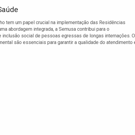
 Saúde
lho tem um papel crucial na implementação das Residências
uma abordagem integrada, a Semusa contribui para o
e inclusão social de pessoas egressas de longas internações. O
ental são essenciais para garantir a qualidade do atendimento 