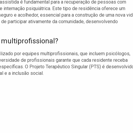
assistida é fundamental para a recuperação de pessoas com
de internação psiquiátrica. Este tipo de residência oferece um
eguro e acolhedor, essencial para a construção de uma nova vid
e de participar ativamente da comunidade, desenvolvendo
ultiprofissional?
zado por equipes multiprofissionais, que incluem psicólogos,
versidade de profissionais garante que cada residente receba
pecíficas. O Projeto Terapêutico Singular (PTS) é desenvolvid
 e a inclusão social.