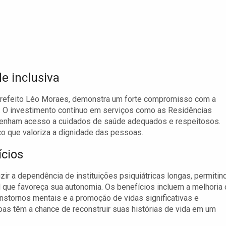
 inclusiva
o prefeito Léo Moraes, demonstra um forte compromisso com a
 O investimento contínuo em serviços como as Residências
 tenham acesso a cuidados de saúde adequados e respeitosos.
co que valoriza a dignidade das pessoas.
ícios
ir a dependência de instituições psiquiátricas longas, permitin
que favoreça sua autonomia. Os benefícios incluem a melhoria 
nstornos mentais e a promoção de vidas significativas e
as têm a chance de reconstruir suas histórias de vida em um