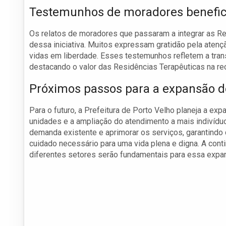
Testemunhos de moradores benefic
Os relatos de moradores que passaram a integrar as Re
dessa iniciativa. Muitos expressam gratidão pela atenç
vidas em liberdade. Esses testemunhos refletem a tra
destacando o valor das Residências Terapêuticas na rec
Próximos passos para a expansão d
Para o futuro, a Prefeitura de Porto Velho planeja a e
unidades e a ampliação do atendimento a mais indivíduo
demanda existente e aprimorar os serviços, garantind
cuidado necessário para uma vida plena e digna. A cont
diferentes setores serão fundamentais para essa expa