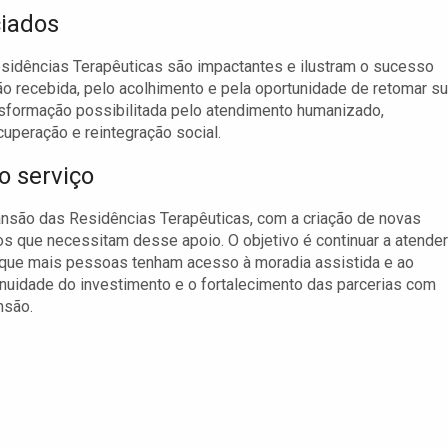
iados
sidências Terapêuticas são impactantes e ilustram o sucesso
ão recebida, pelo acolhimento e pela oportunidade de retomar s
nsformação possibilitada pelo atendimento humanizado,
uperação e reintegração social.
o serviço
xpansão das Residências Terapêuticas, com a criação de novas
s que necessitam desse apoio. O objetivo é continuar a atender
o que mais pessoas tenham acesso à moradia assistida e ao
inuidade do investimento e o fortalecimento das parcerias com
nsão.