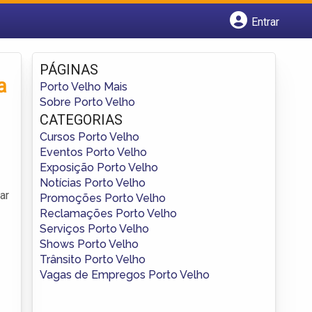
Entrar
Cadastrar empresa
Fazer login
PÁGINAS
Criar conta
a
Porto Velho Mais
Sobre Porto Velho
CATEGORIAS
Cursos Porto Velho
Eventos Porto Velho
Exposição Porto Velho
Notícias Porto Velho
ar
Promoções Porto Velho
Reclamações Porto Velho
Serviços Porto Velho
Shows Porto Velho
Trânsito Porto Velho
Vagas de Empregos Porto Velho