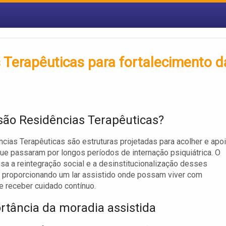
s Terapêuticas para fortalecimento d
são Residências Terapêuticas?
cias Terapêuticas são estruturas projetadas para acolher e apoi
e passaram por longos períodos de internação psiquiátrica. O
isa a reintegração social e a desinstitucionalização desses
, proporcionando um lar assistido onde possam viver com
e receber cuidado contínuo.
rtância da moradia assistida