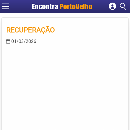
Encontra
PortoVelho
Cadastrar empresa
Fazer login
RECUPERAÇÃO
Criar conta
01/03/2026