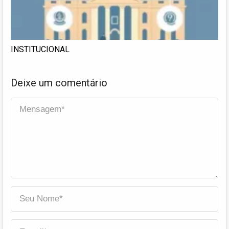
INSTITUCIONAL
Deixe um comentário