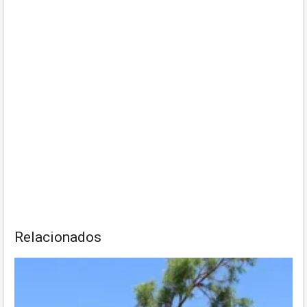
Relacionados