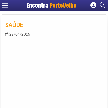
Encontra
PortoVelho
Cadastrar empresa
Fazer login
SAÚDE
Criar conta
22/01/2026