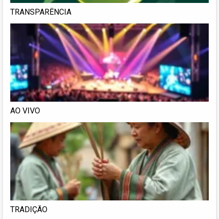
TRANSPARÊNCIA
AO VIVO
TRADIÇÃO